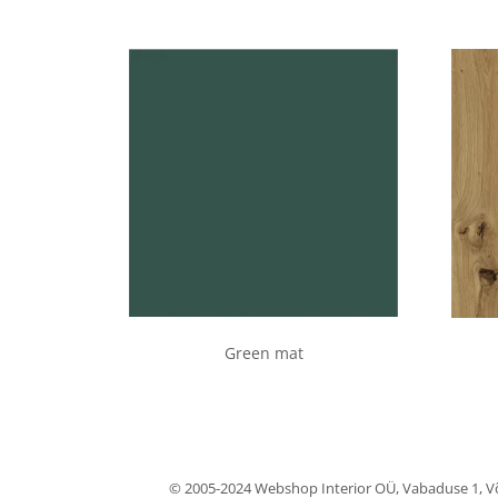
Green mat
© 2005-2024 Webshop Interior OÜ, Vabaduse 1, Võr