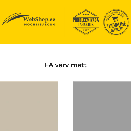
FA värv matt