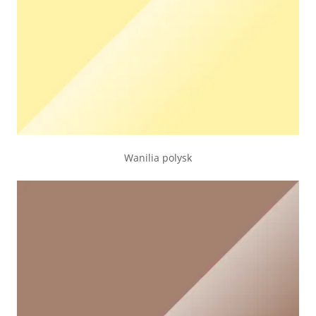
Wanilia polysk