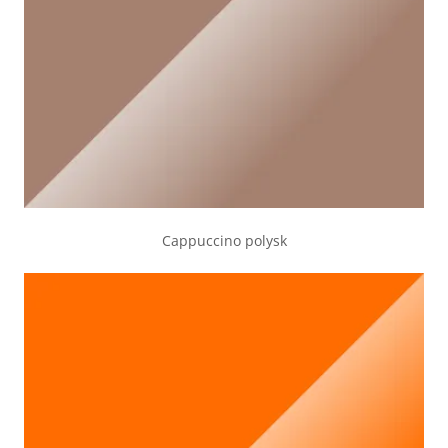
Cappuccino polysk