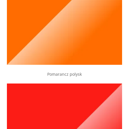
Pomarancz polysk