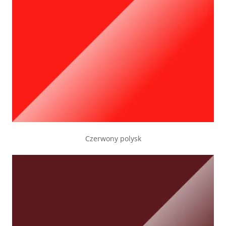
Czerwony polysk