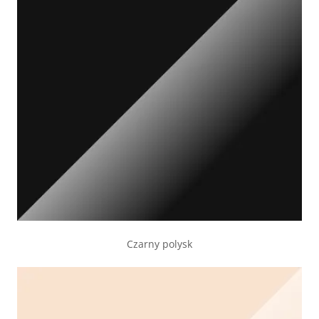
Czarny polysk