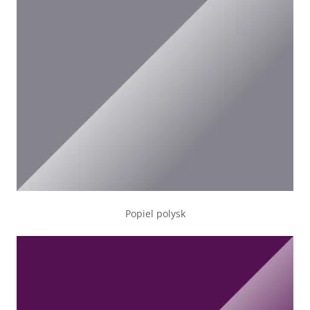
Popiel polysk