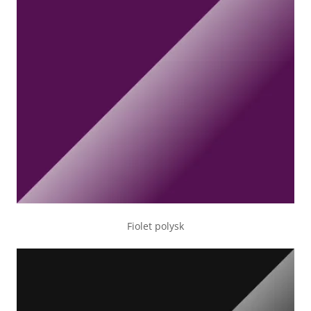
Fiolet polysk