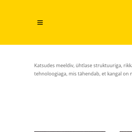
Katsudes meeldiv, ühtlase struktuuriga, ri
tehnoloogiaga, mis tähendab, et kangal on 