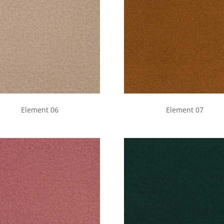
Element 06
Element 07