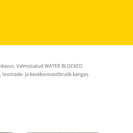
tupidavus. Valmistatud WATER BLOCKED
, loomade- ja keskkonnasõbralik kangas.