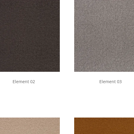
Element 02
Element 03