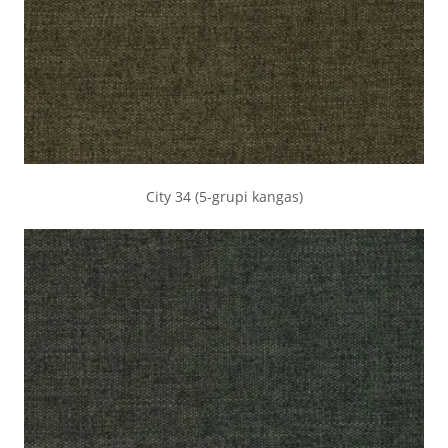
City 34 (5-grupi kangas)