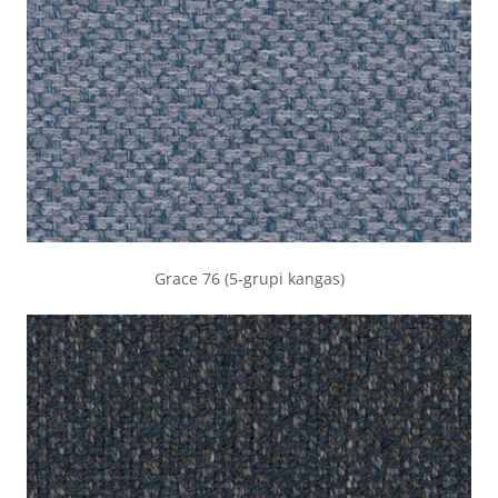
Grace 76 (5-grupi kangas)