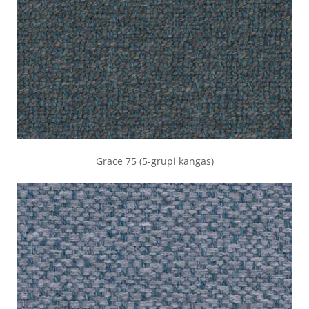
Grace 75 (5-grupi kangas)