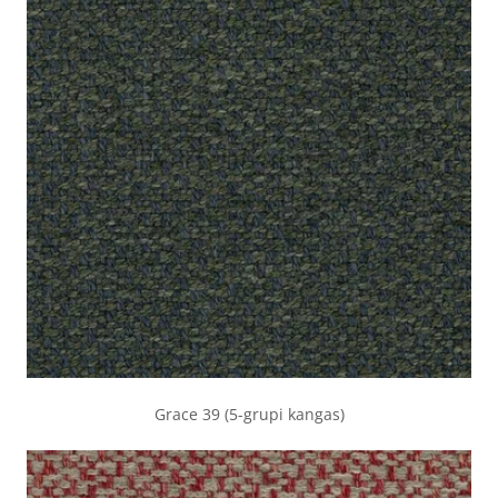
Grace 39 (5-grupi kangas)