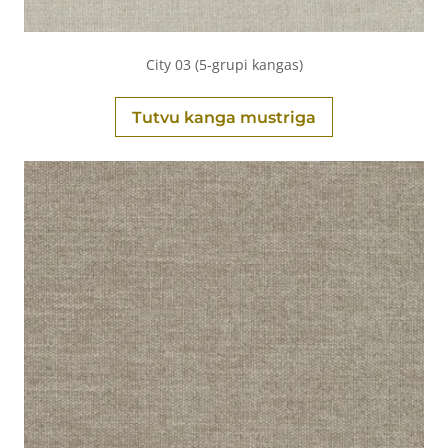
City 03 (5-grupi kangas)
Tutvu kanga mustriga