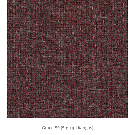
Grace 59 (5-grupi kangas)