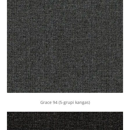
Grace 94 (5-grupi kangas)