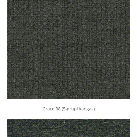
Grace 38 (5-grupi kangas)