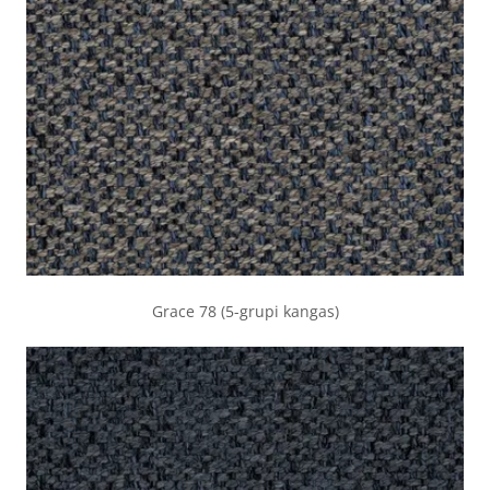
Grace 78 (5-grupi kangas)