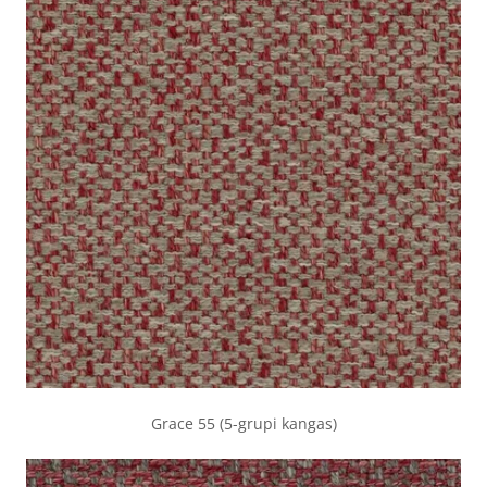
Grace 55 (5-grupi kangas)