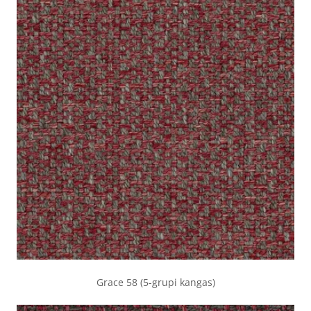
Grace 58 (5-grupi kangas)