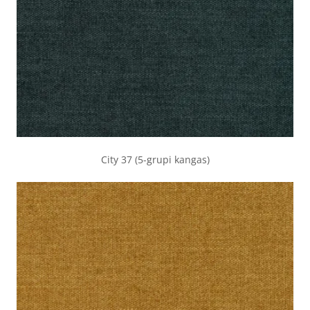
City 37 (5-grupi kangas)