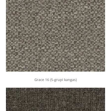
Grace 16 (5-grupi kangas)