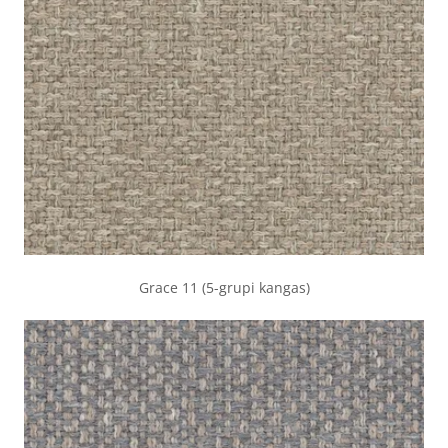
Grace 11 (5-grupi kangas)