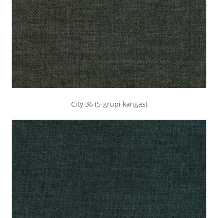
City 36 (5-grupi kangas)