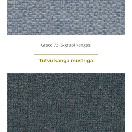
Grace 73 (5-grupi kangas)
Tutvu kanga mustriga