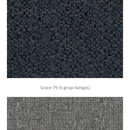
Grace 79 (5-grupi kangas)