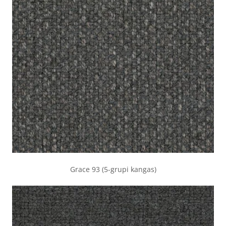
Grace 93 (5-grupi kangas)