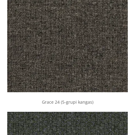
Grace 24 (5-grupi kangas)