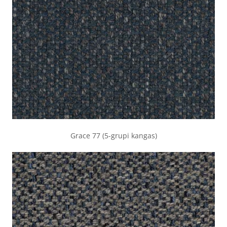
Grace 77 (5-grupi kangas)