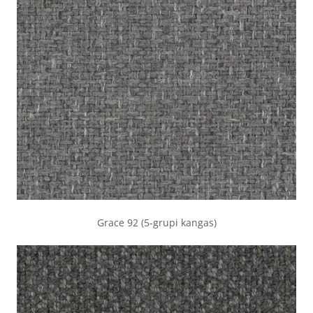
Grace 92 (5-grupi kangas)