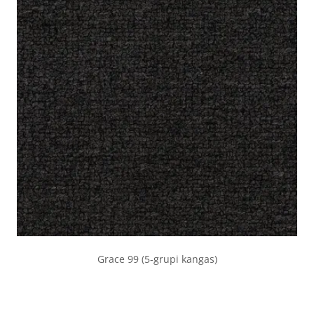
Grace 99 (5-grupi kangas)