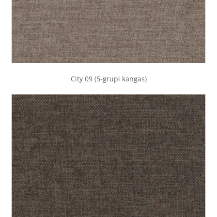
City 09 (5-grupi kangas)