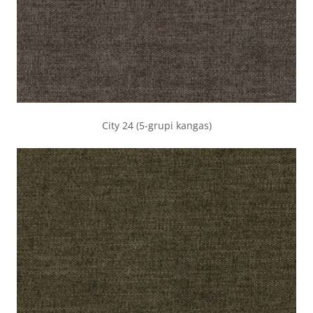
City 24 (5-grupi kangas)